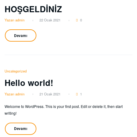
HOŞGELDİNİZ
Yazarı admin
22 Ocak 2021
0
Devamı
Uncategorized
Hello world!
Yazarı admin
21 Ocak 2021
1
Welcome to WordPress. This is your first post. Edit or delete it, then start
writing!
Devamı