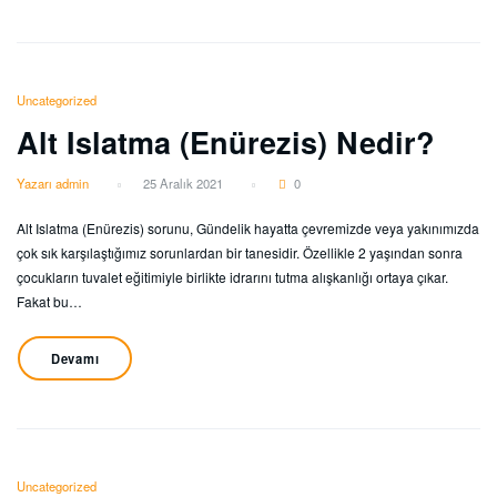
Uncategorized
Alt Islatma (Enürezis) Nedir?
Yazarı admin
25 Aralık 2021
0
Alt Islatma (Enürezis) sorunu, Gündelik hayatta çevremizde veya yakınımızda
çok sık karşılaştığımız sorunlardan bir tanesidir. Özellikle 2 yaşından sonra
çocukların tuvalet eğitimiyle birlikte idrarını tutma alışkanlığı ortaya çıkar.
Fakat bu…
Devamı
Uncategorized