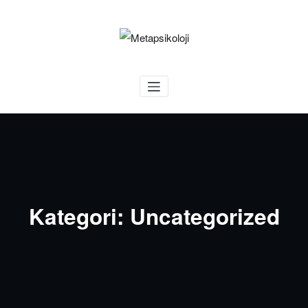
İçeriğe
geç
Metapsikoloji
Psikolojinin Ötesi Metapsikoloji
Kategori: Uncategorized