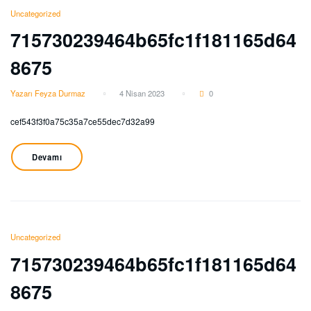
Uncategorized
715730239464b65fc1f181165d64
8675
Yazarı Feyza Durmaz
4 Nisan 2023
0
cef543f3f0a75c35a7ce55dec7d32a99
Devamı
Uncategorized
715730239464b65fc1f181165d64
8675